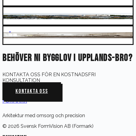
STORA KOVIK
SKÄRLINGE
BEHÖVER NI BYGGLOV I UPPLANDS-BRO?
KONTAKTA OSS FÖR EN KOSTNADSFRI
KONSULTATION
KONTAKTA OSS
FORMARK
Arkitektur med omsorg och precision
©
2026
Svensk FormVision AB (Formark)