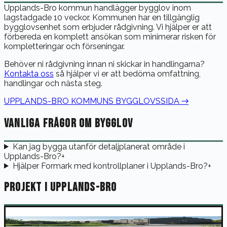
Upplands-Bro kommun handlägger bygglov inom
lagstadgade 10 veckor. Kommunen har en tillgänglig
bygglovsenhet som erbjuder rådgivning. Vi hjälper er att
förbereda en komplett ansökan som minimerar risken för
kompletteringar och förseningar.
Behöver ni rådgivning innan ni skickar in handlingarna?
Kontakta oss
så hjälper vi er att bedöma omfattning,
handlingar och nästa steg.
UPPLANDS-BRO
KOMMUNS BYGGLOVSSIDA →
VANLIGA FRÅGOR OM BYGGLOV
Kan jag bygga utanför detaljplanerat område i
Upplands-Bro?
+
Hjälper Formark med kontrollplaner i Upplands-Bro?
+
PROJEKT I
UPPLANDS-BRO
BRF. MOLNSTIGEN