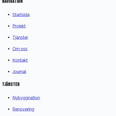
NAVIGATION
Startsida
Projekt
Tjänster
Om oss
Kontakt
Journal
TJÄNSTER
Nybyggnation
Renovering