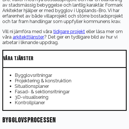
av stadsmässig bebyggelse och lantlig karaktär. Formark
Arkitekter hjälper er med bygglov i Upplands-Bro. Vi har
erfarenhet av både villaprojekt och större bostadsprojekt
och tar fram handlingar som uppfyller kommunens krav.
Vill ni jämföra med våra
tidigare projekt
eller läsa mer om
våra
arkitekttjänster
? Det ger en tydligare bild av hur vi
arbetar i liknande uppdrag.
VÅRA TJÄNSTER
Bygglovsritningar
Projektering & konstruktion
Situationsplaner
Fasad- & sektionsritningar
3D-visualisering
Kontrollplaner
BYGGLOVSPROCESSEN