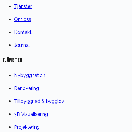
Tjänster
Om oss
Kontakt
Journal
TJÄNSTER
Nybyggnation
Renovering
Tillbyggnad & bygglov
3D Visualisering
Projektering