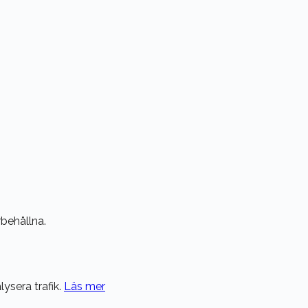
behållna.
ysera trafik.
Läs mer