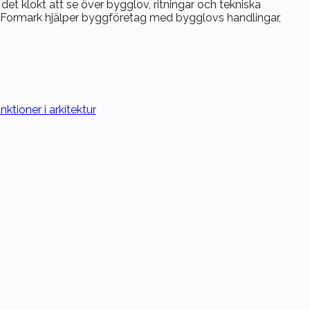
et klokt att se över bygglov, ritningar och tekniska
jar. Formark hjälper byggföretag med bygglovs handlingar,
ktioner i arkitektur